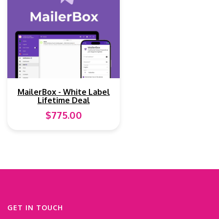
MailerBox - White Label
Lifetime Deal
$775.00
GET IN TOUCH